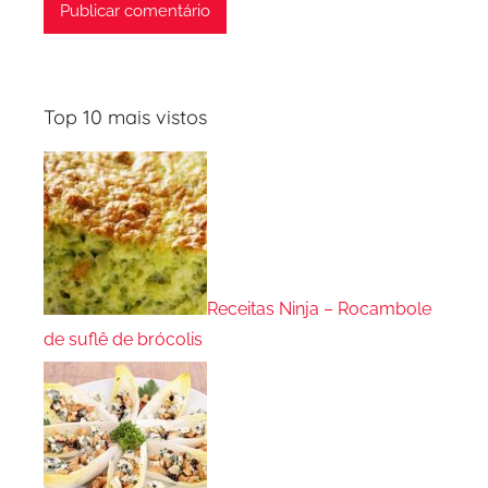
Top 10 mais vistos
Receitas Ninja – Rocambole
de suflê de brócolis