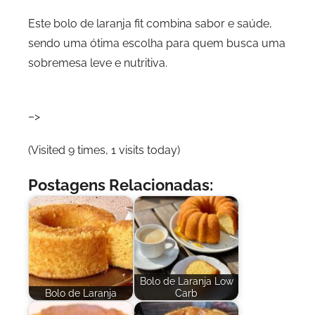
Este bolo de laranja fit combina sabor e saúde,
sendo uma ótima escolha para quem busca uma
sobremesa leve e nutritiva.
–>
(Visited 9 times, 1 visits today)
Postagens Relacionadas:
Bolo de Laranja Low
Bolo de Laranja
Carb