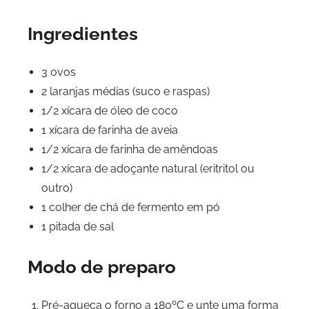
Ingredientes
3 ovos
2 laranjas médias (suco e raspas)
1/2 xícara de óleo de coco
1 xícara de farinha de aveia
1/2 xícara de farinha de amêndoas
1/2 xícara de adoçante natural (eritritol ou
outro)
1 colher de chá de fermento em pó
1 pitada de sal
Modo de preparo
Pré-aqueça o forno a 180ºC e unte uma forma