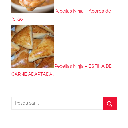
Receitas Ninja – Açorda de
feijão
Receitas Ninja – ESFIHA DE
CARNE ADAPTADA…
Pesquisar
por:
Procura