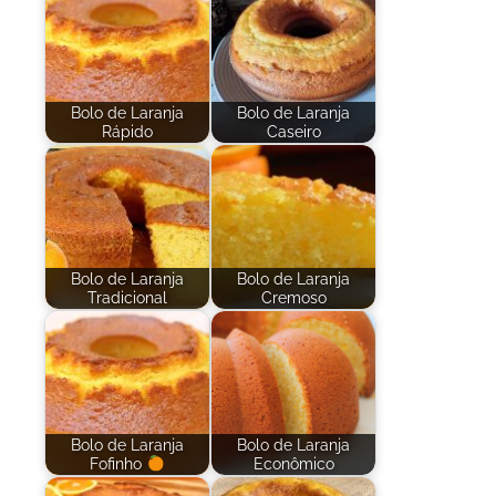
Bolo de Laranja
Bolo de Laranja
Rápido
Caseiro
Bolo de Laranja
Bolo de Laranja
Tradicional
Cremoso
Bolo de Laranja
Bolo de Laranja
Fofinho
Econômico