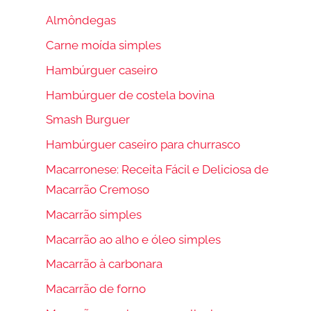
Almôndegas
Carne moída simples
Hambúrguer caseiro
Hambúrguer de costela bovina
Smash Burguer
Hambúrguer caseiro para churrasco
Macarronese: Receita Fácil e Deliciosa de
Macarrão Cremoso
Macarrão simples
Macarrão ao alho e óleo simples
Macarrão à carbonara
Macarrão de forno