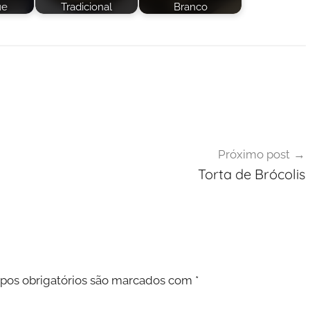
ue
Tradicional
Branco
Próximo post
Torta de Brócolis
os obrigatórios são marcados com
*