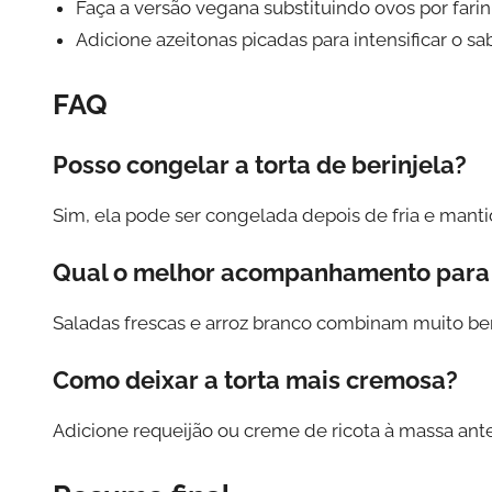
Faça a versão vegana substituindo ovos por fari
Adicione azeitonas picadas para intensificar o sab
FAQ
Posso congelar a torta de berinjela?
Sim, ela pode ser congelada depois de fria e manti
Qual o melhor acompanhamento para 
Saladas frescas e arroz branco combinam muito b
Como deixar a torta mais cremosa?
Adicione requeijão ou creme de ricota à massa ante