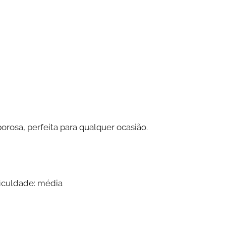
borosa, perfeita para qualquer ocasião.
ficuldade: média