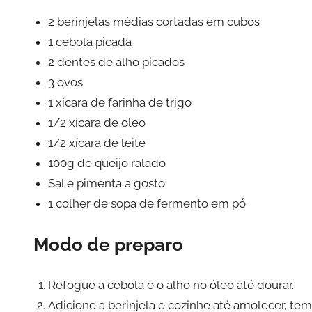
2 berinjelas médias cortadas em cubos
1 cebola picada
2 dentes de alho picados
3 ovos
1 xícara de farinha de trigo
1/2 xícara de óleo
1/2 xícara de leite
100g de queijo ralado
Sal e pimenta a gosto
1 colher de sopa de fermento em pó
Modo de preparo
Refogue a cebola e o alho no óleo até dourar.
Adicione a berinjela e cozinhe até amolecer, te