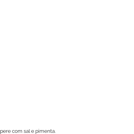
mpere com sal e pimenta.