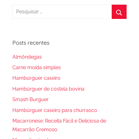
Pesquisar
por:
Procura
Posts recentes
Almôndegas
Carne moída simples
Hambúrguer caseiro
Hambúrguer de costela bovina
Smash Burguer
Hambúrguer caseiro para churrasco
Macarronese: Receita Fácil e Deliciosa de
Macarrão Cremoso