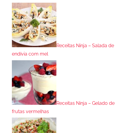
Receitas Ninja – Salada de
endívia com mel
Receitas Ninja – Gelado de
frutas vermelhas