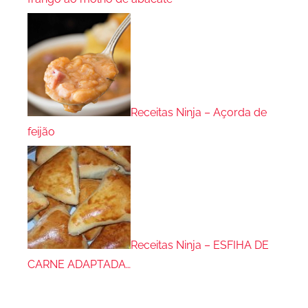
Receitas Ninja – Açorda de
feijão
Receitas Ninja – ESFIHA DE
CARNE ADAPTADA…