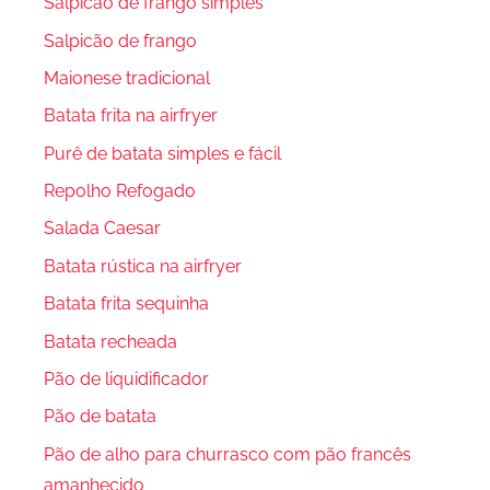
Salpicão de frango simples
Salpicão de frango
Maionese tradicional
Batata frita na airfryer
Purê de batata simples e fácil
Repolho Refogado
Salada Caesar
Batata rústica na airfryer
Batata frita sequinha
Batata recheada
Pão de liquidificador
Pão de batata
Pão de alho para churrasco com pão francês
amanhecido