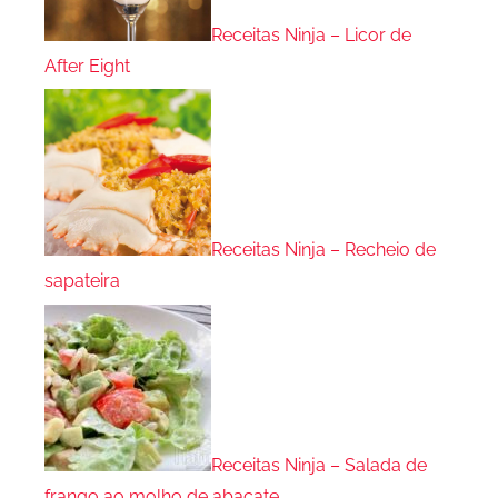
Receitas Ninja – Licor de
After Eight
Receitas Ninja – Recheio de
sapateira
Receitas Ninja – Salada de
frango ao molho de abacate