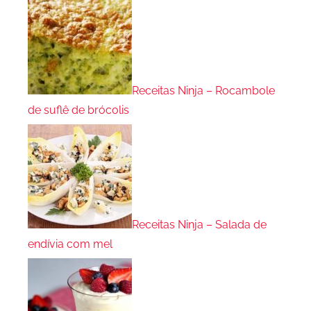
Receitas Ninja – Rocambole
de suflê de brócolis
Receitas Ninja – Salada de
endívia com mel