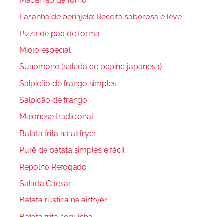
Macarrão de forno
Lasanha de berinjela: Receita saborosa e leve
Pizza de pão de forma
Miojo especial
Sunomono (salada de pepino japonesa)
Salpicão de frango simples
Salpicão de frango
Maionese tradicional
Batata frita na airfryer
Purê de batata simples e fácil
Repolho Refogado
Salada Caesar
Batata rústica na airfryer
Batata frita sequinha