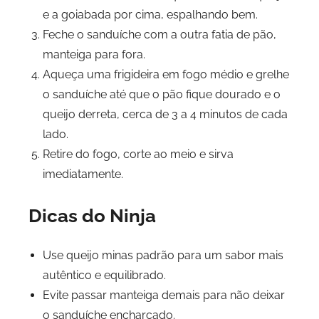
e a goiabada por cima, espalhando bem.
Feche o sanduíche com a outra fatia de pão,
manteiga para fora.
Aqueça uma frigideira em fogo médio e grelhe
o sanduíche até que o pão fique dourado e o
queijo derreta, cerca de 3 a 4 minutos de cada
lado.
Retire do fogo, corte ao meio e sirva
imediatamente.
Dicas do Ninja
Use queijo minas padrão para um sabor mais
autêntico e equilibrado.
Evite passar manteiga demais para não deixar
o sanduíche encharcado.