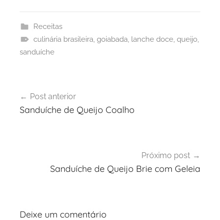
Receitas
culinária brasileira
,
goiabada
,
lanche doce
,
queijo
,
sanduíche
Navegação
Post anterior
de
Sanduíche de Queijo Coalho
Post
Próximo post
Sanduíche de Queijo Brie com Geleia
Deixe um comentário