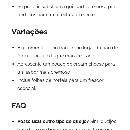
Se preferir, substitua a goiabada cremosa por
pedaços para uma textura diferente.
Variações
Experimente o pão francês no lugar do pão de
forma para um toque mais crocante.
Acrescente um pouco de cream cheese para
um sabor mais cremoso.
Inclua folhas de hortelã para um frescor
especial.
FAQ
Posso usar outro tipo de queijo?
Sim, queijos
que derretem bem, como mussarela ou prato,