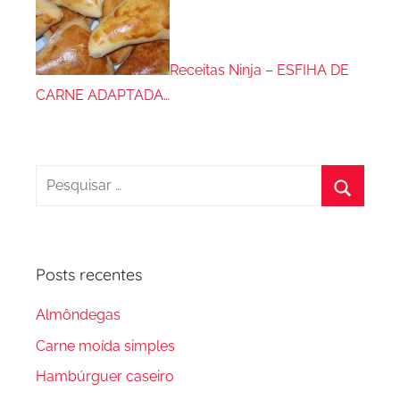
Receitas Ninja – ESFIHA DE
CARNE ADAPTADA…
Pesquisar
por:
Procura
Posts recentes
Almôndegas
Carne moída simples
Hambúrguer caseiro