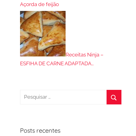
Açorda de feijão
Receitas Ninja –
ESFIHA DE CARNE ADAPTADA…
Pesquisar
por:
Procurar
Posts recentes