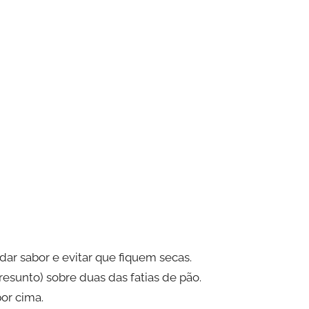
dar sabor e evitar que fiquem secas.
resunto) sobre duas das fatias de pão.
por cima.