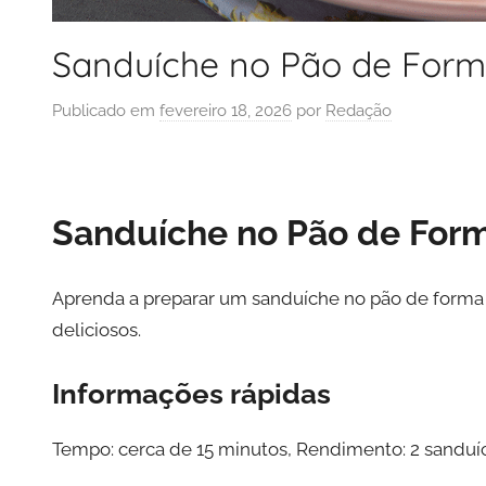
Sanduíche no Pão de For
Publicado em
fevereiro 18, 2026
por
Redação
Sanduíche no Pão de For
Aprenda a preparar um sanduíche no pão de forma s
deliciosos.
Informações rápidas
Tempo: cerca de 15 minutos, Rendimento: 2 sanduích