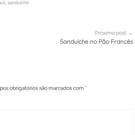
cil
,
sanduíche
Próximo post
Sanduíche no Pão Francês
os obrigatórios são marcados com
*