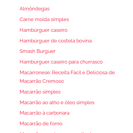
Almôndegas
Carne moída simples
Hambúrguer caseiro
Hambúrguer de costela bovina
Smash Burguer
Hambúrguer caseiro para churrasco
Macarronese: Receita Fácil e Deliciosa de
Macarrão Cremoso
Macarrão simples
Macarrão ao alho e óleo simples
Macarrão à carbonara
Macarrão de forno