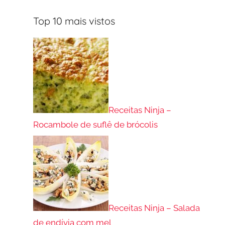
Top 10 mais vistos
Receitas Ninja –
Rocambole de suflê de brócolis
Receitas Ninja – Salada
de endívia com mel