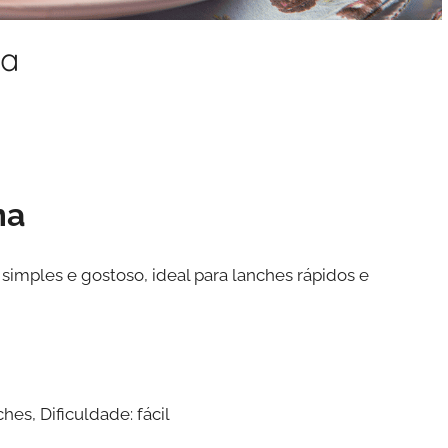
ma
ma
imples e gostoso, ideal para lanches rápidos e
es, Dificuldade: fácil