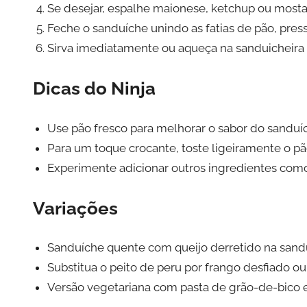
Se desejar, espalhe maionese, ketchup ou mostar
Feche o sanduíche unindo as fatias de pão, pre
Sirva imediatamente ou aqueça na sanduicheira
Dicas do Ninja
Use pão fresco para melhorar o sabor do sanduí
Para um toque crocante, toste ligeiramente o pã
Experimente adicionar outros ingredientes como
Variações
Sanduíche quente com queijo derretido na sandu
Substitua o peito de peru por frango desfiado ou
Versão vegetariana com pasta de grão-de-bico e