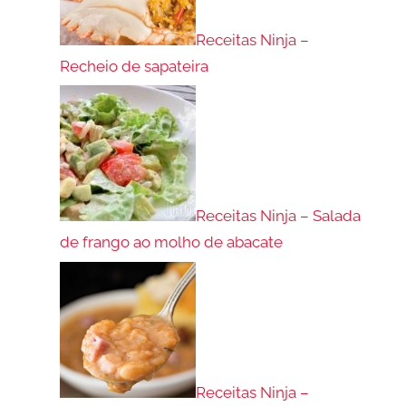
Receitas Ninja –
Recheio de sapateira
Receitas Ninja – Salada
de frango ao molho de abacate
Receitas Ninja –