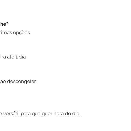
che?
ótimas opções.
a até 1 dia.
ao descongelar.
versátil para qualquer hora do dia.