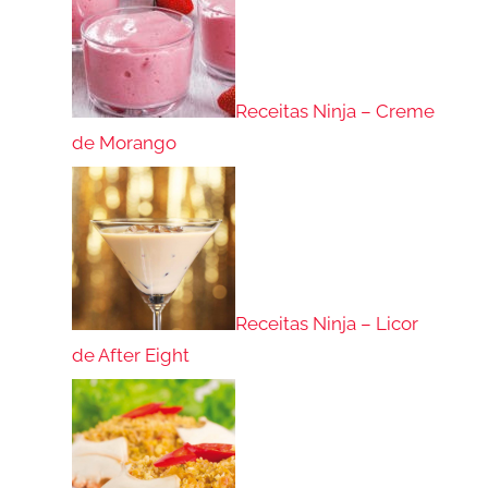
Receitas Ninja – Creme
de Morango
Receitas Ninja – Licor
de After Eight