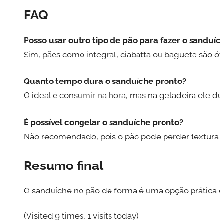
FAQ
Posso usar outro tipo de pão para fazer o sanduí
Sim, pães como integral, ciabatta ou baguete são 
Quanto tempo dura o sanduíche pronto?
O ideal é consumir na hora, mas na geladeira ele dur
É possível congelar o sanduíche pronto?
Não recomendado, pois o pão pode perder textura 
Resumo final
O sanduíche no pão de forma é uma opção prática e 
(Visited 9 times, 1 visits today)