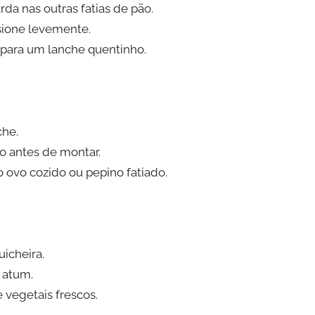
da nas outras fatias de pão.
ssione levemente.
 para um lanche quentinho.
che.
o antes de montar.
 ovo cozido ou pepino fatiado.
icheira.
 atum.
 vegetais frescos.