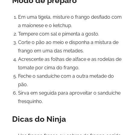
Modo de preparo
Em uma tigela, misture o frango desfiado com
a maionese e o ketchup.
Tempere com sal e pimenta a gosto.
Corte o pão ao meio e disponha a mistura de
frango em uma das metades.
Acrescente as folhas de alface e as rodelas de
tomate por cima do frango.
Feche o sanduíche com a outra metade do
pão.
Sirva em seguida para aproveitar o sanduíche
fresquinho.
Dicas do Ninja