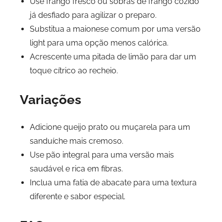
Use frango fresco ou sobras de frango cozido
já desfiado para agilizar o preparo.
Substitua a maionese comum por uma versão
light para uma opção menos calórica.
Acrescente uma pitada de limão para dar um
toque cítrico ao recheio.
Variações
Adicione queijo prato ou muçarela para um
sanduíche mais cremoso.
Use pão integral para uma versão mais
saudável e rica em fibras.
Inclua uma fatia de abacate para uma textura
diferente e sabor especial.