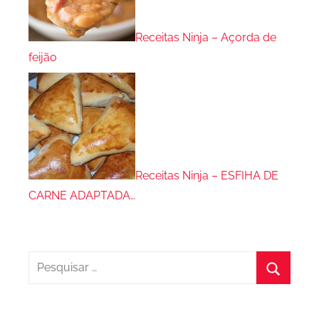
Receitas Ninja – Açorda de
feijão
Receitas Ninja – ESFIHA DE
CARNE ADAPTADA…
Pesquisar
por:
Procura