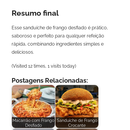
Resumo final
Esse sanduíche de frango desfiado é prático,
saboroso e perfeito para qualquer refeição
rápida, combinando ingredientes simples e
deliciosos.
(Visited 12 times, 1 visits today)
Postagens Relacionadas:
Macarrão com Frango
Sanduíche de Frango
Desfiado
Crocante