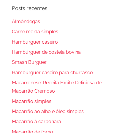
Posts recentes
Almôndegas
Carne moída simples
Hambúrguer caseiro
Hambúrguer de costela bovina
Smash Burguer
Hambúrguer caseiro para churrasco
Macarronese: Receita Fácil e Deliciosa de
Macarrão Cremoso
Macarrão simples
Macarrão ao alho e óleo simples
Macarrão à carbonara
Macarrão de forno