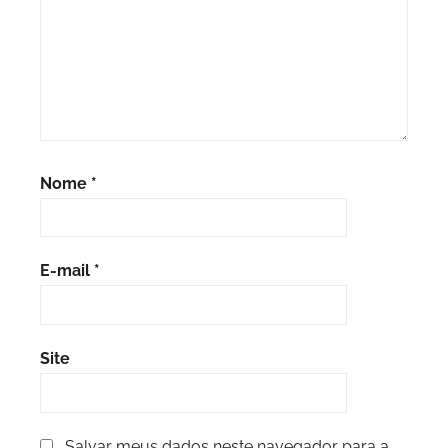
Nome
*
E-mail
*
Site
Salvar meus dados neste navegador para a