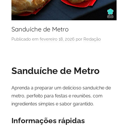
Sanduíche de Metro
Publicado em
fevereiro 18, 2026
por
Redação
Sanduíche de Metro
Aprenda a preparar um delicioso sanduíche de
metro, perfeito para festas e reuniões, com
ingredientes simples e sabor garantido.
Informações rápidas