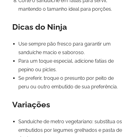
Corte o sanduíche em fatias para servir,
mantendo o tamanho ideal para porções.
Dicas do Ninja
Use sempre pão fresco para garantir um
sanduíche macio e saboroso.
Para um toque especial, adicione fatias de
pepino ou picles.
Se preferir, troque o presunto por peito de
peru ou outro embutido de sua preferência.
Variações
Sanduíche de metro vegetariano: substitua os
embutidos por legumes grelhados e pasta de