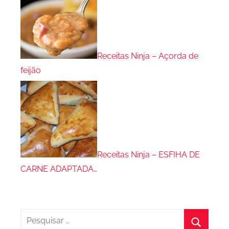
Receitas Ninja – Açorda de
feijão
Receitas Ninja – ESFIHA DE
CARNE ADAPTADA…
Pesquisar