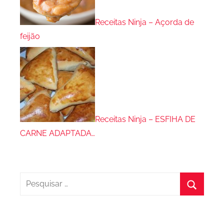
Receitas Ninja – Açorda de
feijão
Receitas Ninja – ESFIHA DE
CARNE ADAPTADA…
Pesquisar
por:
Procura