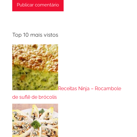
Top 10 mais vistos
Receitas Ninja – Rocambole
de suflê de brócolis