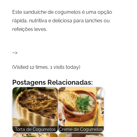
Este sanduíche de cogumelos é uma opção
rápida, nutritiva e deliciosa para lanches ou
refeições leves.
–>
(Visited 12 times, 1 visits today)
Postagens Relacionadas:
Torta de Cogumelos
Creme de Cogumelos