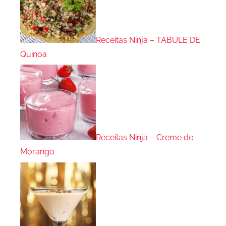
Receitas Ninja – TABULE DE
Quinoa
Receitas Ninja – Creme de
Morango