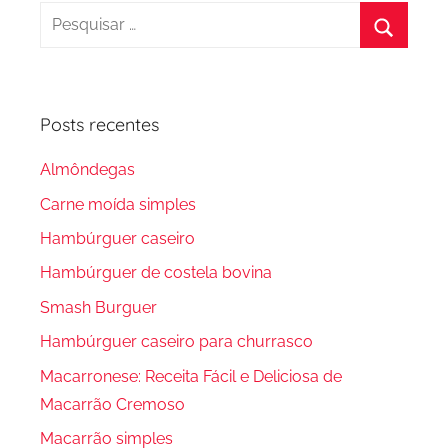
Pesquisar
por:
Procura
Posts recentes
Almôndegas
Carne moída simples
Hambúrguer caseiro
Hambúrguer de costela bovina
Smash Burguer
Hambúrguer caseiro para churrasco
Macarronese: Receita Fácil e Deliciosa de
Macarrão Cremoso
Macarrão simples