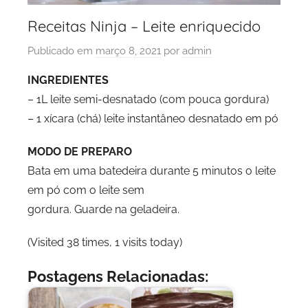
Receitas Ninja – Leite enriquecido
Publicado em
março 8, 2021
por
admin
INGREDIENTES
– 1L leite semi-desnatado (com pouca gordura)
– 1 xícara (chá) leite instantâneo desnatado em pó
MODO DE PREPARO
Bata em uma batedeira durante 5 minutos o leite
em pó com o leite sem
gordura. Guarde na geladeira.
(Visited 38 times, 1 visits today)
Postagens Relacionadas: