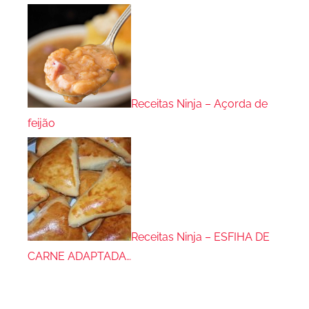
Receitas Ninja – Açorda de
feijão
Receitas Ninja – ESFIHA DE
CARNE ADAPTADA…