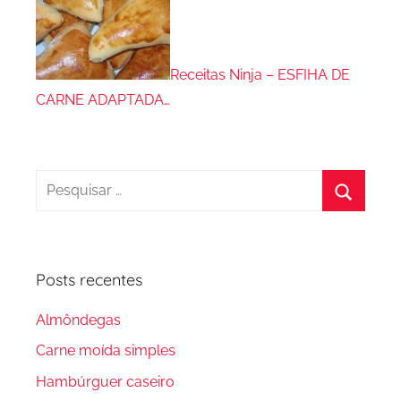
Receitas Ninja – ESFIHA DE
CARNE ADAPTADA…
Pesquisar
por:
Procura
Posts recentes
Almôndegas
Carne moída simples
Hambúrguer caseiro