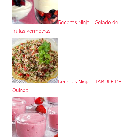
Receitas Ninja – Gelado de
frutas vermelhas
Receitas Ninja – TABULE DE
Quinoa