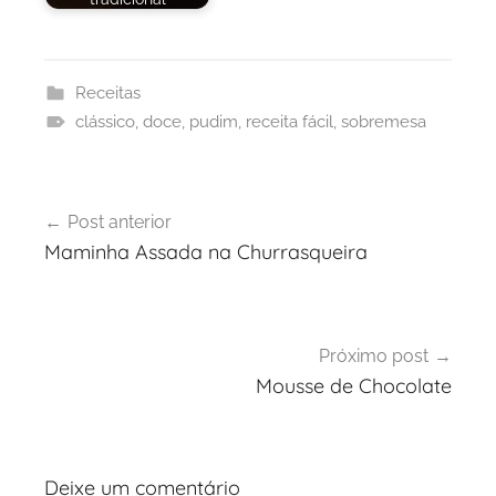
Receitas
clássico
,
doce
,
pudim
,
receita fácil
,
sobremesa
Navegação
Post anterior
de
Maminha Assada na Churrasqueira
Post
Próximo post
Mousse de Chocolate
Deixe um comentário