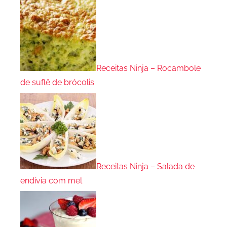
Receitas Ninja – Rocambole
de suflê de brócolis
Receitas Ninja – Salada de
endívia com mel