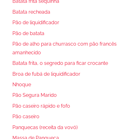
Batata frita sequinha
Batata recheada
Pão de liquidificador
Pão de batata
Pão de alho para churrasco com pão francês
amanhecido
Batata frita, o segredo para ficar crocante
Broa de fubá de liquidificador
Nhoque
Pão Segura Marido
Pão caseiro rápido e fofo
Pão caseiro
Panquecas (receita da vovó)
Massa de Panqueca