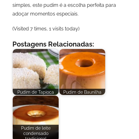
simples, este pudim é a escolha perfeita para
adoçar momentos especiais.
(Visited 7 times, 1 visits today)
Postagens Relacionadas:
Pudim de Tapioca
Pudim de Baunilha
Pudim de leite
condensado
tradicional