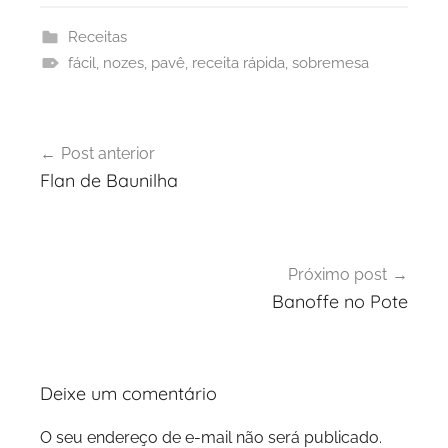
Receitas
fácil
,
nozes
,
pavê
,
receita rápida
,
sobremesa
Navegação
Post anterior
de
Flan de Baunilha
Post
Próximo post
Banoffe no Pote
Deixe um comentário
O seu endereço de e-mail não será publicado.