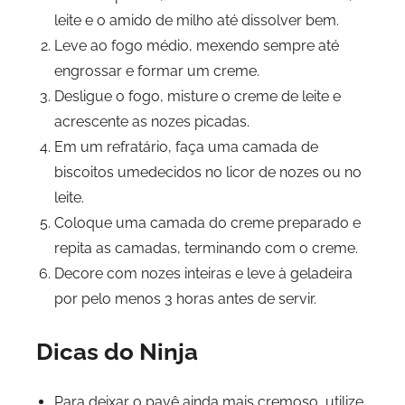
leite e o amido de milho até dissolver bem.
Leve ao fogo médio, mexendo sempre até
engrossar e formar um creme.
Desligue o fogo, misture o creme de leite e
acrescente as nozes picadas.
Em um refratário, faça uma camada de
biscoitos umedecidos no licor de nozes ou no
leite.
Coloque uma camada do creme preparado e
repita as camadas, terminando com o creme.
Decore com nozes inteiras e leve à geladeira
por pelo menos 3 horas antes de servir.
Dicas do Ninja
Para deixar o pavê ainda mais cremoso, utilize