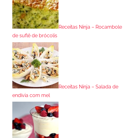
Receitas Ninja – Rocambole
de suflê de brócolis
Receitas Ninja – Salada de
endívia com mel