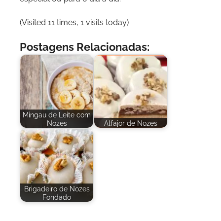
(Visited 11 times, 1 visits today)
Postagens Relacionadas:
Mingau de Leite com
Nozes
Alfajor de Nozes
Brigadeiro de Nozes
Fondado