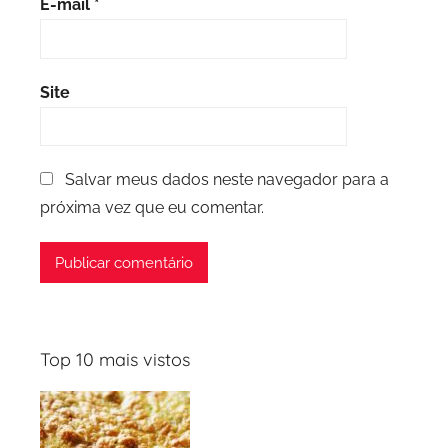
E-mail
*
Site
Salvar meus dados neste navegador para a
próxima vez que eu comentar.
Top 10 mais vistos