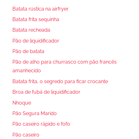
Batata rústica na airfryer
Batata frita sequinha
Batata recheada
Pão de liquidificador
Pão de batata
Pão de alho para churrasco com pão francês
amanhecido
Batata frita, o segredo para ficar crocante
Broa de fubá de liquidificador
Nhoque
Pão Segura Marido
Pão caseiro rápido e fofo
Pão caseiro