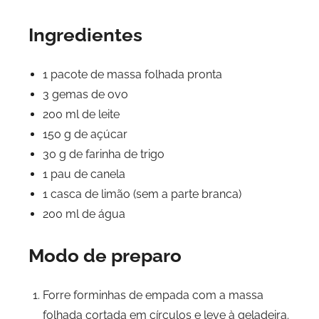
Ingredientes
1 pacote de massa folhada pronta
3 gemas de ovo
200 ml de leite
150 g de açúcar
30 g de farinha de trigo
1 pau de canela
1 casca de limão (sem a parte branca)
200 ml de água
Modo de preparo
Forre forminhas de empada com a massa
folhada cortada em círculos e leve à geladeira.