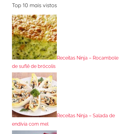
Top 10 mais vistos
Receitas Ninja – Rocambole
de suflê de brócolis
Receitas Ninja – Salada de
endívia com mel