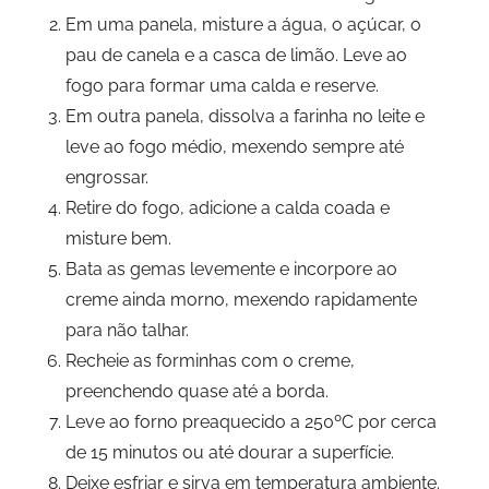
Em uma panela, misture a água, o açúcar, o
pau de canela e a casca de limão. Leve ao
fogo para formar uma calda e reserve.
Em outra panela, dissolva a farinha no leite e
leve ao fogo médio, mexendo sempre até
engrossar.
Retire do fogo, adicione a calda coada e
misture bem.
Bata as gemas levemente e incorpore ao
creme ainda morno, mexendo rapidamente
para não talhar.
Recheie as forminhas com o creme,
preenchendo quase até a borda.
Leve ao forno preaquecido a 250ºC por cerca
de 15 minutos ou até dourar a superfície.
Deixe esfriar e sirva em temperatura ambiente.