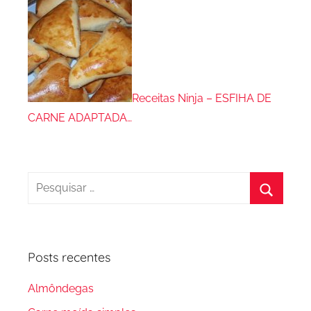
Receitas Ninja – ESFIHA DE
CARNE ADAPTADA…
Pesquisar
por:
Procura
Posts recentes
Almôndegas