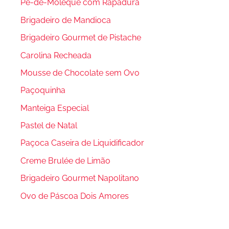
Pé-de-Moleque com Rapadura
Brigadeiro de Mandioca
Brigadeiro Gourmet de Pistache
Carolina Recheada
Mousse de Chocolate sem Ovo
Paçoquinha
Manteiga Especial
Pastel de Natal
Paçoca Caseira de Liquidificador
Creme Brulée de Limão
Brigadeiro Gourmet Napolitano
Ovo de Páscoa Dois Amores