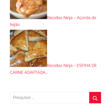
Receitas Ninja – Açorda de
feijão
Receitas Ninja – ESFIHA DE
CARNE ADAPTADA…
Pesquisar
por:
Procura