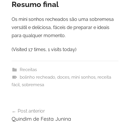
Resumo final
Os mini sonhos recheados são uma sobremesa
versátil e deliciosa, fáceis de preparar e ideais
para qualquer momento.
(Visited 17 times, 1 visits today)
Receitas
bolinho recheado
,
doces
,
mini sonhos
,
receita
fácil
,
sobremesa
Navegação
Post anterior
de
Quindim de Festa Junina
Post