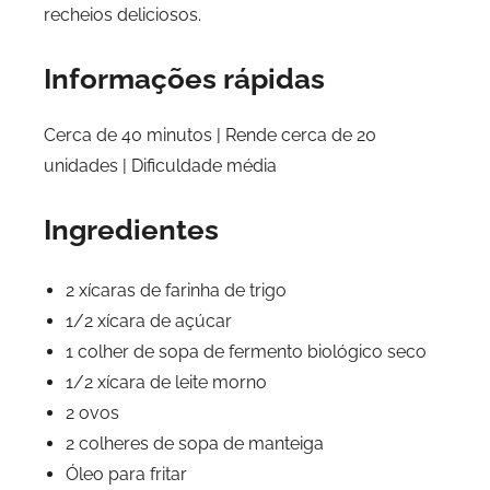
recheios deliciosos.
Informações rápidas
Cerca de 40 minutos | Rende cerca de 20
unidades | Dificuldade média
Ingredientes
2 xícaras de farinha de trigo
1/2 xícara de açúcar
1 colher de sopa de fermento biológico seco
1/2 xícara de leite morno
2 ovos
2 colheres de sopa de manteiga
Óleo para fritar