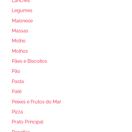
Lanches
Legumes
Maionese
Massas
Molho
Molhos
Pães e Biscoitos
Pão
Pasta
Patê
Peixes e Frutos do Mar
Pizza
Prato Principal