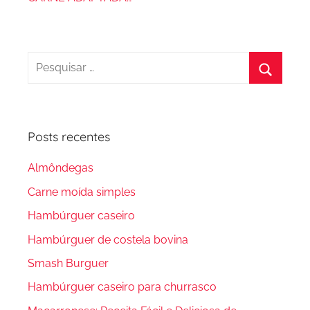
Pesquisar
por:
Procura
Posts recentes
Almôndegas
Carne moída simples
Hambúrguer caseiro
Hambúrguer de costela bovina
Smash Burguer
Hambúrguer caseiro para churrasco