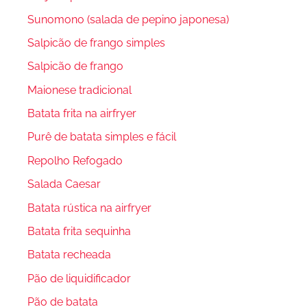
Sunomono (salada de pepino japonesa)
Salpicão de frango simples
Salpicão de frango
Maionese tradicional
Batata frita na airfryer
Purê de batata simples e fácil
Repolho Refogado
Salada Caesar
Batata rústica na airfryer
Batata frita sequinha
Batata recheada
Pão de liquidificador
Pão de batata