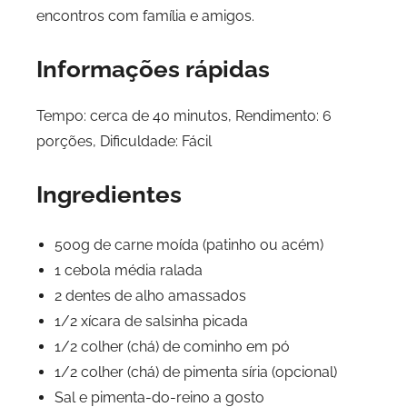
encontros com família e amigos.
Informações rápidas
Tempo: cerca de 40 minutos, Rendimento: 6
porções, Dificuldade: Fácil
Ingredientes
500g de carne moída (patinho ou acém)
1 cebola média ralada
2 dentes de alho amassados
1/2 xícara de salsinha picada
1/2 colher (chá) de cominho em pó
1/2 colher (chá) de pimenta síria (opcional)
Sal e pimenta-do-reino a gosto