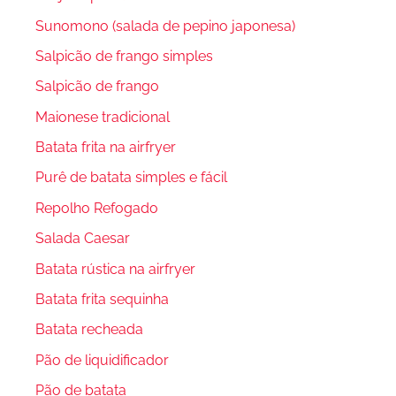
Sunomono (salada de pepino japonesa)
Salpicão de frango simples
Salpicão de frango
Maionese tradicional
Batata frita na airfryer
Purê de batata simples e fácil
Repolho Refogado
Salada Caesar
Batata rústica na airfryer
Batata frita sequinha
Batata recheada
Pão de liquidificador
Pão de batata