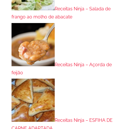
Receitas Ninja – Salada de
frango ao molho de abacate
Receitas Ninja – Açorda de
feijão
Receitas Ninja – ESFIHA DE
CARNE ADAPTADA…