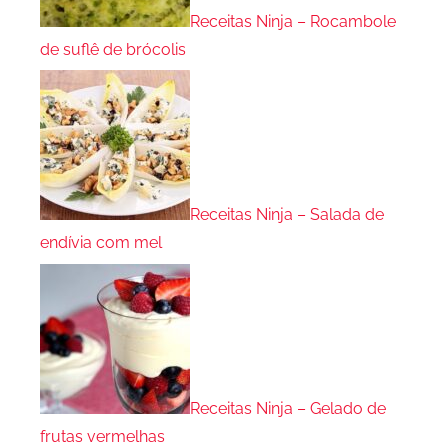
Receitas Ninja – Rocambole
de suflê de brócolis
Receitas Ninja – Salada de
endívia com mel
Receitas Ninja – Gelado de
frutas vermelhas