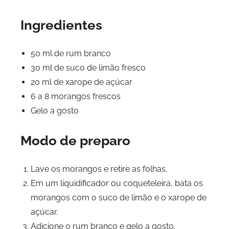
Ingredientes
50 ml de rum branco
30 ml de suco de limão fresco
20 ml de xarope de açúcar
6 a 8 morangos frescos
Gelo a gosto
Modo de preparo
Lave os morangos e retire as folhas.
Em um liquidificador ou coqueteleira, bata os
morangos com o suco de limão e o xarope de
açúcar.
Adicione o rum branco e gelo a gosto.