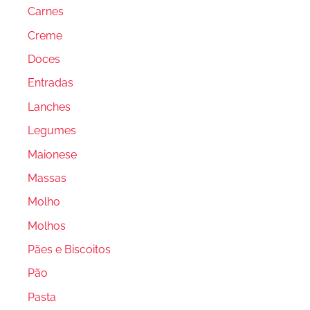
Carnes
Creme
Doces
Entradas
Lanches
Legumes
Maionese
Massas
Molho
Molhos
Pães e Biscoitos
Pão
Pasta