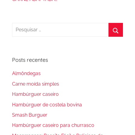
Pesquisar
por:
Procura
Posts recentes
Almôndegas
Carne moída simples
Hambúrguer caseiro
Hambúrguer de costela bovina
Smash Burguer
Hambúrguer caseiro para churrasco