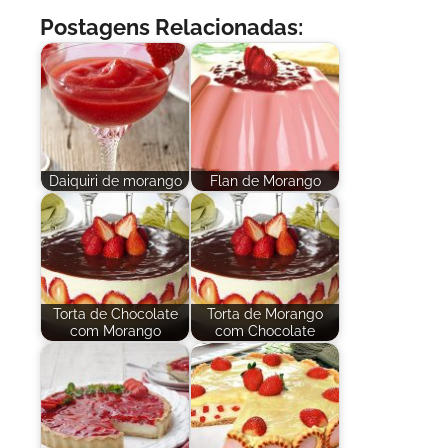
Postagens Relacionadas:
Daiquiri de morango
Flan de Morango
Torta de Chocolate
Torta de Morango
com Morango
com Chocolate