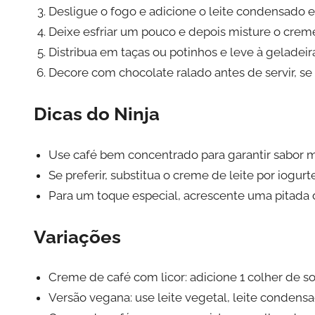
Desligue o fogo e adicione o leite condensado 
Deixe esfriar um pouco e depois misture o crem
Distribua em taças ou potinhos e leve à geladeir
Decore com chocolate ralado antes de servir, se 
Dicas do Ninja
Use café bem concentrado para garantir sabor 
Se preferir, substitua o creme de leite por iogur
Para um toque especial, acrescente uma pitada 
Variações
Creme de café com licor: adicione 1 colher de sop
Versão vegana: use leite vegetal, leite condens