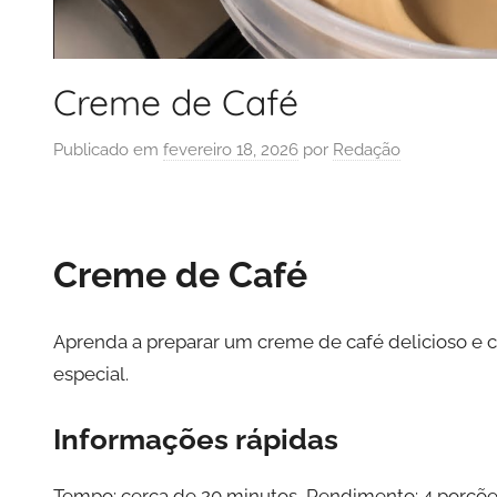
Creme de Café
Publicado em
fevereiro 18, 2026
por
Redação
Creme de Café
Aprenda a preparar um creme de café delicioso e 
especial.
Informações rápidas
Tempo: cerca de 20 minutos, Rendimento: 4 porções,