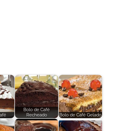
Bolo de Café
afé
Recheado
Bolo de Café Gelado