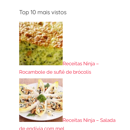
Top 10 mais vistos
Receitas Ninja –
Rocambole de suflê de brócolis
Receitas Ninja – Salada
de endívia com mel