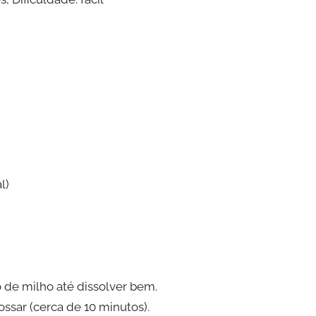
l)
o de milho até dissolver bem.
sar (cerca de 10 minutos).