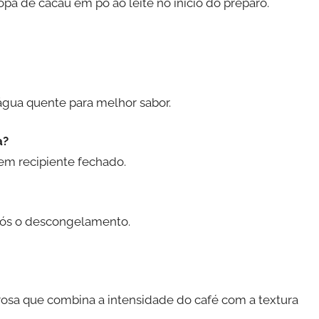
pa de cacau em pó ao leite no início do preparo.
água quente para melhor sabor.
a?
em recipiente fechado.
pós o descongelamento.
osa que combina a intensidade do café com a textura