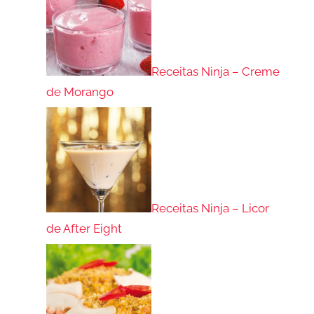
Receitas Ninja – Creme
de Morango
Receitas Ninja – Licor
de After Eight