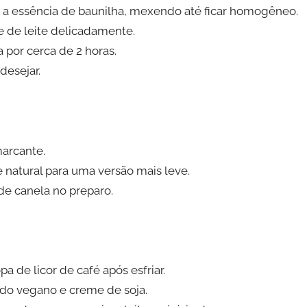
e a essência de baunilha, mexendo até ficar homogêneo.
e de leite delicadamente.
a por cerca de 2 horas.
desejar.
marcante.
te natural para uma versão mais leve.
de canela no preparo.
a de licor de café após esfriar.
ado vegano e creme de soja.