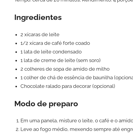
Ingredientes
2 xícaras de leite
1/2 xícara de café forte coado
1 lata de leite condensado
1 lata de creme de leite (sem soro)
2 colheres de sopa de amido de milho
1 colher de chá de essência de baunilha (opciona
Chocolate ralado para decorar (opcional)
Modo de preparo
Em uma panela, misture o leite, o café e o amid
Leve ao fogo médio, mexendo sempre até engros