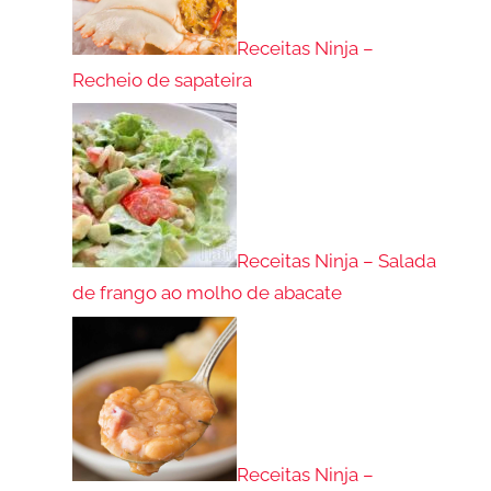
Receitas Ninja –
Recheio de sapateira
Receitas Ninja – Salada
de frango ao molho de abacate
Receitas Ninja –