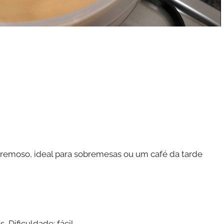
cremoso, ideal para sobremesas ou um café da tarde
 Dificuldade: fácil