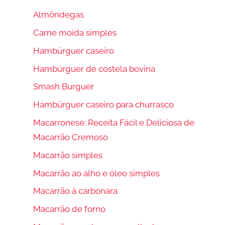
Almôndegas
Carne moída simples
Hambúrguer caseiro
Hambúrguer de costela bovina
Smash Burguer
Hambúrguer caseiro para churrasco
Macarronese: Receita Fácil e Deliciosa de
Macarrão Cremoso
Macarrão simples
Macarrão ao alho e óleo simples
Macarrão à carbonara
Macarrão de forno