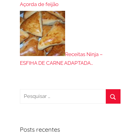
Açorda de feijão
Receitas Ninja –
ESFIHA DE CARNE ADAPTADA…
Pesquisar
por:
Procurar
Posts recentes