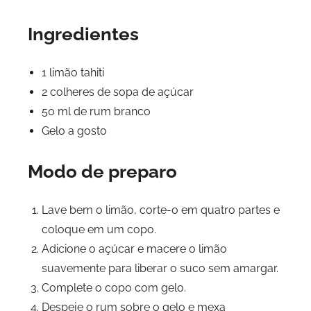
Ingredientes
1 limão tahiti
2 colheres de sopa de açúcar
50 ml de rum branco
Gelo a gosto
Modo de preparo
Lave bem o limão, corte-o em quatro partes e
coloque em um copo.
Adicione o açúcar e macere o limão
suavemente para liberar o suco sem amargar.
Complete o copo com gelo.
Despeje o rum sobre o gelo e mexa