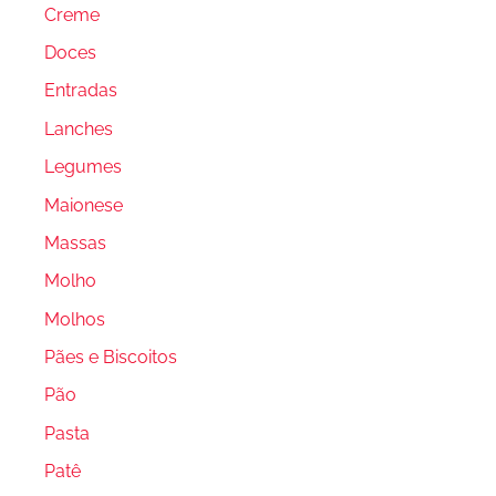
Creme
Doces
Entradas
Lanches
Legumes
Maionese
Massas
Molho
Molhos
Pães e Biscoitos
Pão
Pasta
Patê