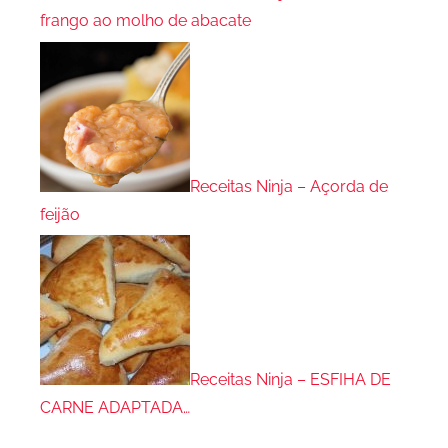
frango ao molho de abacate
Receitas Ninja – Açorda de
feijão
Receitas Ninja – ESFIHA DE
CARNE ADAPTADA…