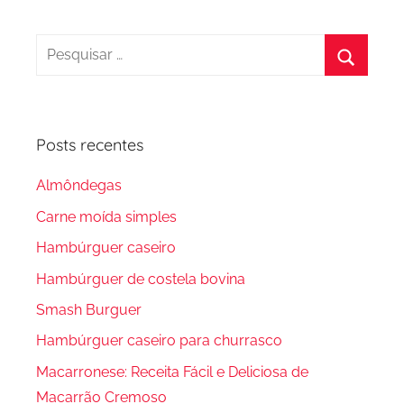
Pesquisar
por:
Procura
Posts recentes
Almôndegas
Carne moída simples
Hambúrguer caseiro
Hambúrguer de costela bovina
Smash Burguer
Hambúrguer caseiro para churrasco
Macarronese: Receita Fácil e Deliciosa de
Macarrão Cremoso