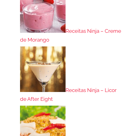
Receitas Ninja – Creme
de Morango
Receitas Ninja – Licor
de After Eight