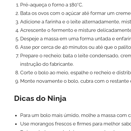
Pré-aqueça o forno a 180°C.
Bata os ovos com o açúcar até formar um creme 
Adicione a farinha e o leite alternadamente, mi
Acrescente o fermento e misture delicadamente
Despeje a massa em uma forma untada e enfari
Asse por cerca de 40 minutos ou até que o palito
Prepare o recheio: bata o leite condensado, cre
instrução do fabricante.
Corte o bolo ao meio, espalhe o recheio e distri
Monte novamente o bolo, cubra com o restante
Dicas do Ninja
Para um bolo mais úmido, molhe a massa com c
Use morangos frescos e firmes para melhor sabor