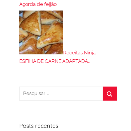
Açorda de feijão
Receitas Ninja –
ESFIHA DE CARNE ADAPTADA…
Pesquisar
por:
Procurar
Posts recentes