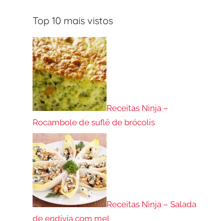
Top 10 mais vistos
Receitas Ninja –
Rocambole de suflê de brócolis
Receitas Ninja – Salada
de endívia com mel