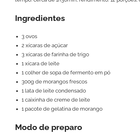
Ingredientes
3 ovos
2 xícaras de açúcar
3 xícaras de farinha de trigo
1 xícara de leite
1 colher de sopa de fermento em pó
300g de morangos frescos
1 lata de leite condensado
1 caixinha de creme de leite
1 pacote de gelatina de morango
Modo de preparo