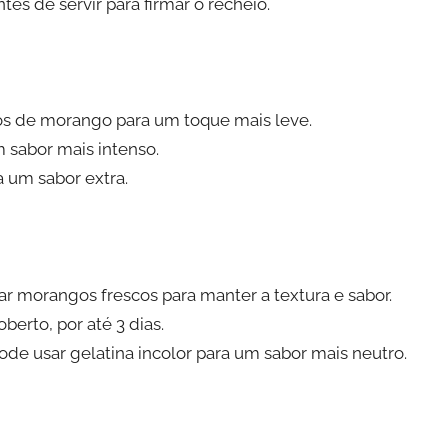
tes de servir para firmar o recheio.
ços de morango para um toque mais leve.
 sabor mais intenso.
 um sabor extra.
r morangos frescos para manter a textura e sabor.
berto, por até 3 dias.
ode usar gelatina incolor para um sabor mais neutro.