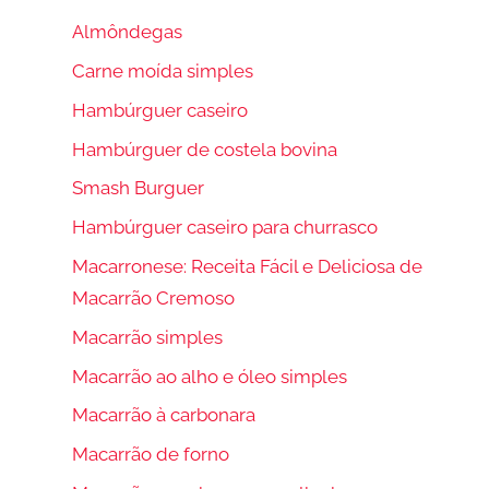
Almôndegas
Carne moída simples
Hambúrguer caseiro
Hambúrguer de costela bovina
Smash Burguer
Hambúrguer caseiro para churrasco
Macarronese: Receita Fácil e Deliciosa de
Macarrão Cremoso
Macarrão simples
Macarrão ao alho e óleo simples
Macarrão à carbonara
Macarrão de forno