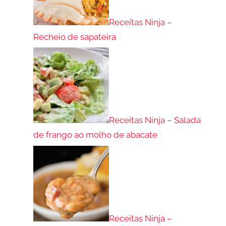
Receitas Ninja –
Recheio de sapateira
Receitas Ninja – Salada
de frango ao molho de abacate
Receitas Ninja –