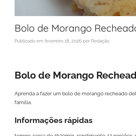
Bolo de Morango Rechead
Publicado em
fevereiro 18, 2026
por
Redação
Bolo de Morango Rechea
Aprenda a fazer um bolo de morango recheado delic
família.
Informações rápidas
tempo: cerca de 1h30min, rendimento: 12 porções, 