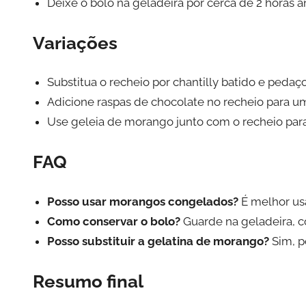
Deixe o bolo na geladeira por cerca de 2 horas an
Variações
Substitua o recheio por chantilly batido e peda
Adicione raspas de chocolate no recheio para um
Use geleia de morango junto com o recheio para
FAQ
Posso usar morangos congelados?
É melhor usa
Como conservar o bolo?
Guarde na geladeira, co
Posso substituir a gelatina de morango?
Sim, p
Resumo final