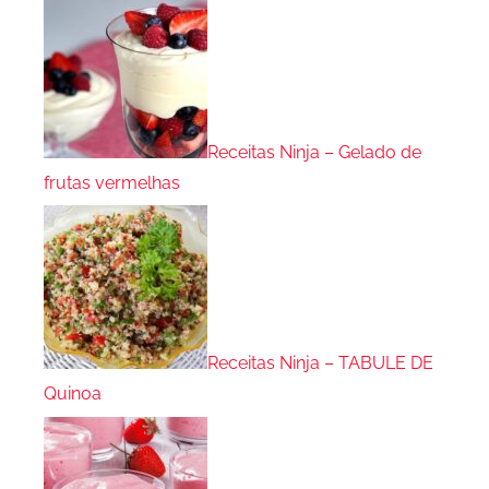
Receitas Ninja – Gelado de
frutas vermelhas
Receitas Ninja – TABULE DE
Quinoa