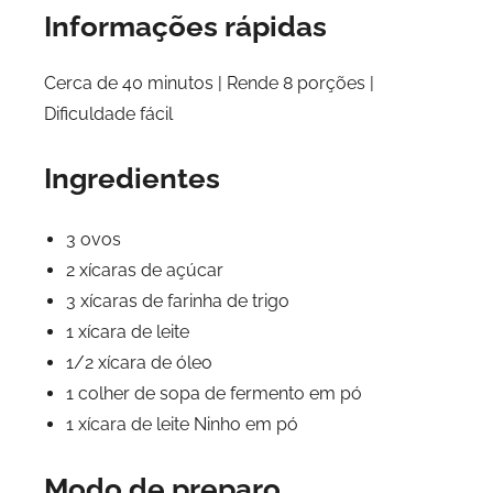
Informações rápidas
Cerca de 40 minutos | Rende 8 porções |
Dificuldade fácil
Ingredientes
3 ovos
2 xícaras de açúcar
3 xícaras de farinha de trigo
1 xícara de leite
1/2 xícara de óleo
1 colher de sopa de fermento em pó
1 xícara de leite Ninho em pó
Modo de preparo