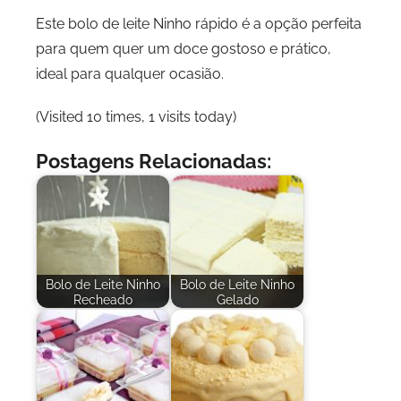
Este bolo de leite Ninho rápido é a opção perfeita
para quem quer um doce gostoso e prático,
ideal para qualquer ocasião.
(Visited 10 times, 1 visits today)
Postagens Relacionadas:
Bolo de Leite Ninho
Bolo de Leite Ninho
Recheado
Gelado