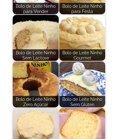
Bolo de Leite Ninho
Bolo de Leite Ninho
para Vender
para Festa
Bolo de Leite Ninho
Bolo de Leite Ninho
Sem Lactose
Gourmet
Bolo de Leite Ninho
Bolo de Leite Ninho
Zero Açúcar
Sem Glúten