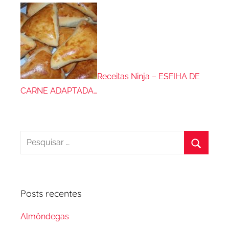
Receitas Ninja – ESFIHA DE
CARNE ADAPTADA…
Pesquisar
por:
Procura
Posts recentes
Almôndegas