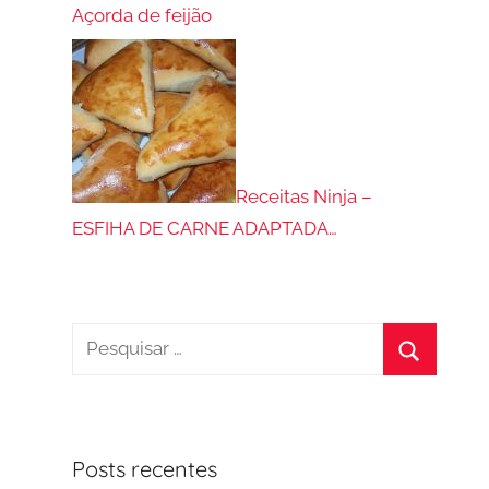
Açorda de feijão
Receitas Ninja –
ESFIHA DE CARNE ADAPTADA…
Pesquisar
por:
Procurar
Posts recentes