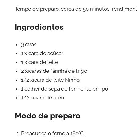
Tempo de preparo: cerca de 50 minutos, rendimento:
Ingredientes
3 ovos
1 xícara de açúcar
1 xícara de leite
2 xícaras de farinha de trigo
1/2 xícara de leite Ninho
1 colher de sopa de fermento em pó
1/2 xícara de óleo
Modo de preparo
Preaqueça o forno a 180°C.