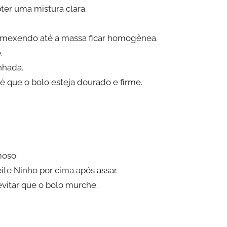
ter uma mistura clara.
s, mexendo até a massa ficar homogênea.
.
nhada.
é que o bolo esteja dourado e firme.
moso.
ite Ninho por cima após assar.
evitar que o bolo murche.