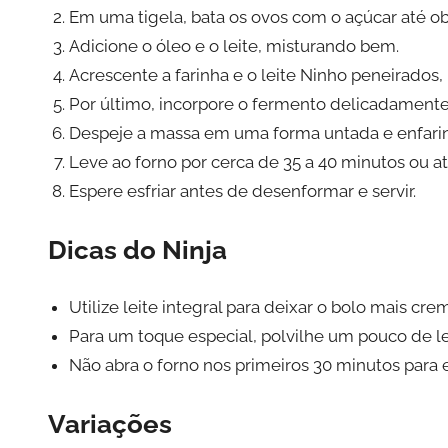
Em uma tigela, bata os ovos com o açúcar até ob
Adicione o óleo e o leite, misturando bem.
Acrescente a farinha e o leite Ninho peneirado
Por último, incorpore o fermento delicadamente
Despeje a massa em uma forma untada e enfari
Leve ao forno por cerca de 35 a 40 minutos ou at
Espere esfriar antes de desenformar e servir.
Dicas do Ninja
Utilize leite integral para deixar o bolo mais cre
Para um toque especial, polvilhe um pouco de le
Não abra o forno nos primeiros 30 minutos para 
Variações