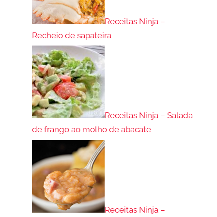
Receitas Ninja –
Recheio de sapateira
Receitas Ninja – Salada
de frango ao molho de abacate
Receitas Ninja –