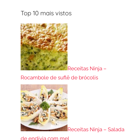
Top 10 mais vistos
Receitas Ninja –
Rocambole de suflê de brócolis
Receitas Ninja – Salada
de endívia com mel