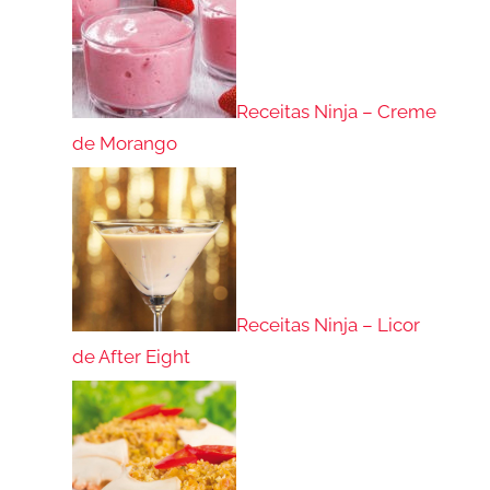
Receitas Ninja – Creme
de Morango
Receitas Ninja – Licor
de After Eight