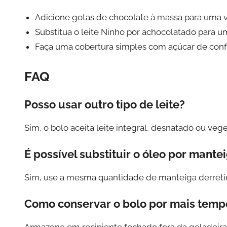
Adicione gotas de chocolate à massa para uma v
Substitua o leite Ninho por achocolatado para 
Faça uma cobertura simples com açúcar de conf
FAQ
Posso usar outro tipo de leite?
Sim, o bolo aceita leite integral, desnatado ou vege
É possível substituir o óleo por mante
Sim, use a mesma quantidade de manteiga derretid
Como conservar o bolo por mais temp
Armazene em recipiente fechado fora da geladeira 