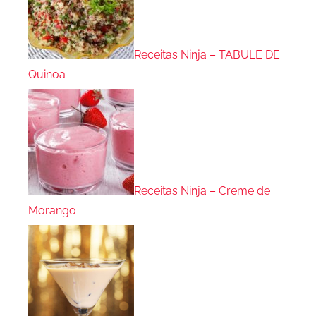
Receitas Ninja – TABULE DE
Quinoa
Receitas Ninja – Creme de
Morango