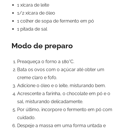
1 xícara de leite
1/2 xícara de óleo
1 colher de sopa de fermento em pó
1 pitada de sal
Modo de preparo
Preaqueça o forno a 180°C.
Bata os ovos com o açúcar até obter um
creme claro e fofo.
Adicione o óleo e o leite, misturando bem.
Acrescente a farinha, o chocolate em pó e o
sal, misturando delicadamente.
Por último, incorpore o fermento em pó com
cuidado.
Despeje a massa em uma forma untada e