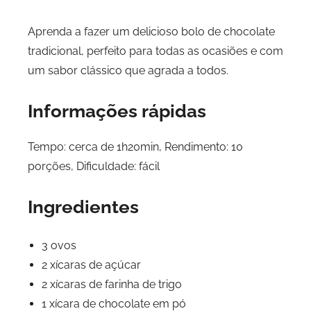
Aprenda a fazer um delicioso bolo de chocolate
tradicional, perfeito para todas as ocasiões e com
um sabor clássico que agrada a todos.
Informações rápidas
Tempo: cerca de 1h20min, Rendimento: 10
porções, Dificuldade: fácil
Ingredientes
3 ovos
2 xícaras de açúcar
2 xícaras de farinha de trigo
1 xícara de chocolate em pó