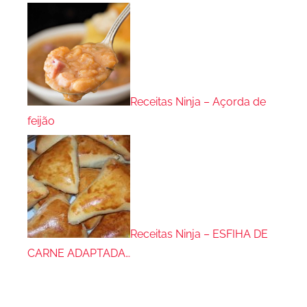
Receitas Ninja – Açorda de
feijão
Receitas Ninja – ESFIHA DE
CARNE ADAPTADA…