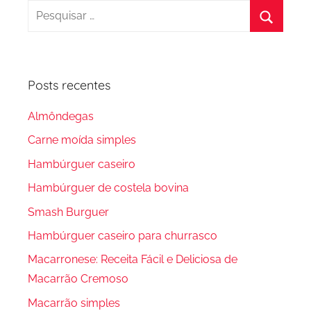
Pesquisar
por:
Procura
Posts recentes
Almôndegas
Carne moída simples
Hambúrguer caseiro
Hambúrguer de costela bovina
Smash Burguer
Hambúrguer caseiro para churrasco
Macarronese: Receita Fácil e Deliciosa de
Macarrão Cremoso
Macarrão simples