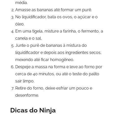
média.
Amasse as bananas até formar um purê.
No liquidificador, bata os ovos, o açúcar e o
óleo.
Em uma tigela, misture a farinha, o fermento, a
canela e o sal.
Junte o purê de bananas à mistura do
liquidificador e depois aos ingredientes secos,
mexendo até ficar homogêneo.
Despeje a massa na forma e leve ao forno por
cerca de 40 minutos, ou até o teste do palito
sair limpo.
Retire do forno, deixe esfriar um pouco e
desenforme.
Dicas do Ninja