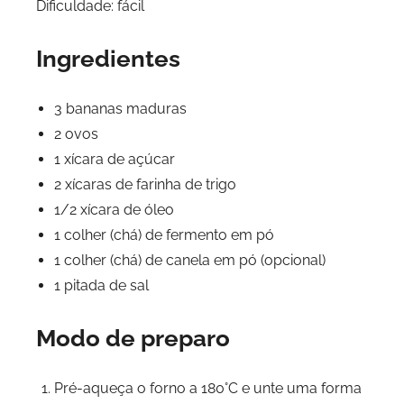
Dificuldade: fácil
Ingredientes
3 bananas maduras
2 ovos
1 xícara de açúcar
2 xícaras de farinha de trigo
1/2 xícara de óleo
1 colher (chá) de fermento em pó
1 colher (chá) de canela em pó (opcional)
1 pitada de sal
Modo de preparo
Pré-aqueça o forno a 180°C e unte uma forma