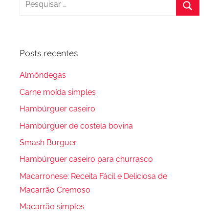
por:
Procura
Posts recentes
Almôndegas
Carne moída simples
Hambúrguer caseiro
Hambúrguer de costela bovina
Smash Burguer
Hambúrguer caseiro para churrasco
Macarronese: Receita Fácil e Deliciosa de
Macarrão Cremoso
Macarrão simples