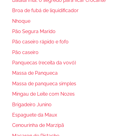
Batata frita, o segredo para ficar crocante
Broa de fubá de liquidificador
Nhoque
Pão Segura Marido
Pão caseiro rápido e fofo
Pão caseiro
Panquecas (receita da vovó)
Massa de Panqueca
Massa de panqueca simples
Mingau de Leite com Nozes
Brigadeiro Junino
Espaguete da Maux
Cenourinha de Marzipã
Macaron de Pistache