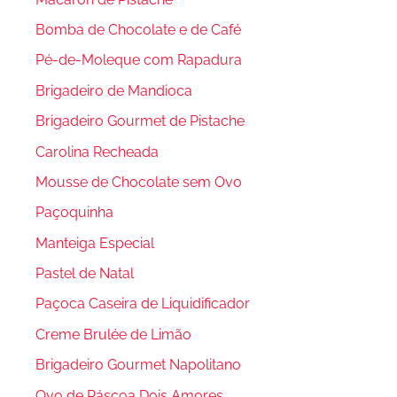
Bomba de Chocolate e de Café
Pé-de-Moleque com Rapadura
Brigadeiro de Mandioca
Brigadeiro Gourmet de Pistache
Carolina Recheada
Mousse de Chocolate sem Ovo
Paçoquinha
Manteiga Especial
Pastel de Natal
Paçoca Caseira de Liquidificador
Creme Brulée de Limão
Brigadeiro Gourmet Napolitano
Ovo de Páscoa Dois Amores