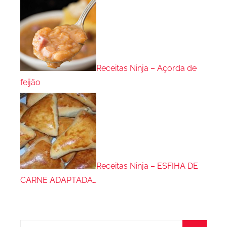
Receitas Ninja – Açorda de
feijão
Receitas Ninja – ESFIHA DE
CARNE ADAPTADA…
Pesquisar