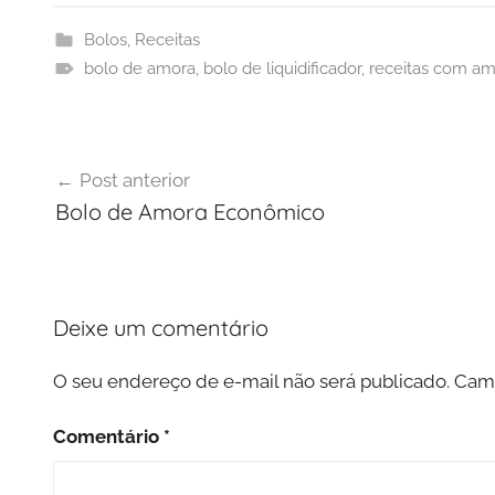
Bolos
,
Receitas
bolo de amora
,
bolo de liquidificador
,
receitas com am
Navegação
Post anterior
de
Bolo de Amora Econômico
Post
Deixe um comentário
O seu endereço de e-mail não será publicado.
Camp
Comentário
*