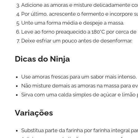
Adicione as amoras e misture delicadamente c
Por último, acrescente o fermento e incorpore 
Unte uma forma média e despeje a massa.
Leve ao forno preaquecido a 180°C por cerca de 3
Deixe esfriar um pouco antes de desenformar.
Dicas do Ninja
Use amoras frescas para um sabor mais intens
Não misture demais as amoras na massa para evit
Sirva com uma calda simples de açúcar e limão 
Variações
Substitua parte da farinha por farinha integral 