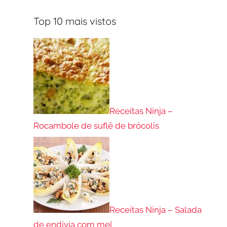
Top 10 mais vistos
Receitas Ninja –
Rocambole de suflê de brócolis
Receitas Ninja – Salada
de endívia com mel