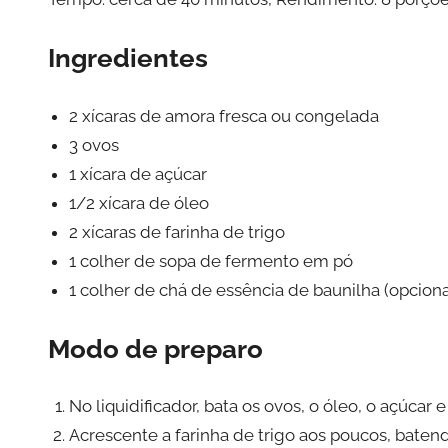
Ingredientes
2 xícaras de amora fresca ou congelada
3 ovos
1 xícara de açúcar
1/2 xícara de óleo
2 xícaras de farinha de trigo
1 colher de sopa de fermento em pó
1 colher de chá de essência de baunilha (opciona
Modo de preparo
No liquidificador, bata os ovos, o óleo, o açúcar
Acrescente a farinha de trigo aos poucos, bat