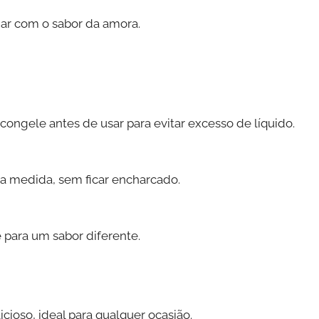
ar com o sabor da amora.
ngele antes de usar para evitar excesso de líquido.
na medida, sem ficar encharcado.
para um sabor diferente.
icioso, ideal para qualquer ocasião.