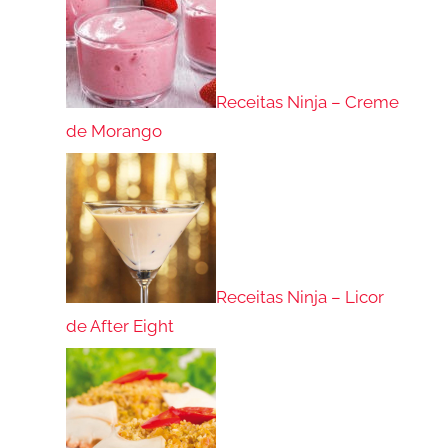
Receitas Ninja – Creme
de Morango
Receitas Ninja – Licor
de After Eight