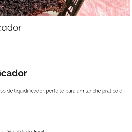
cador
icador
 de liquidificador, perfeito para um lanche prático e
 Dificuldade: Fácil