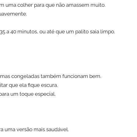
om uma colher para que não amassem muito.
suavemente.
5 a 40 minutos, ou até que um palito saia limpo.
o, mas congeladas também funcionam bem.
ar que ela fique escura.
para um toque especial.
para uma versão mais saudável.