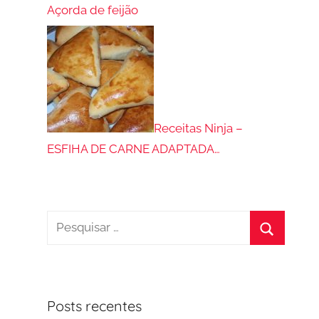
Açorda de feijão
Receitas Ninja –
ESFIHA DE CARNE ADAPTADA…
Pesquisar
por:
Procurar
Posts recentes