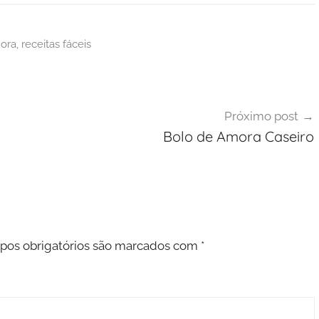
ora
,
receitas fáceis
Próximo post
Bolo de Amora Caseiro
os obrigatórios são marcados com
*