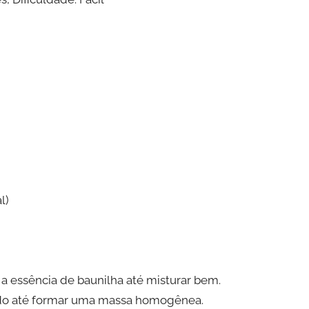
l)
 e a essência de baunilha até misturar bem.
endo até formar uma massa homogênea.