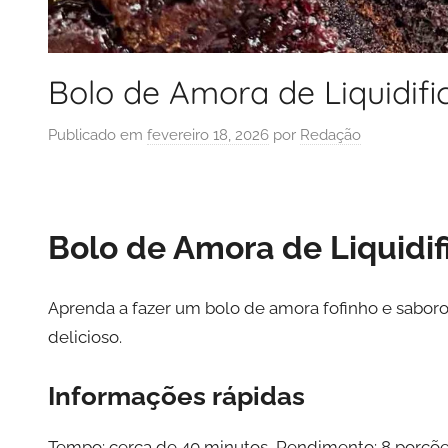
Bolo de Amora de Liquidifi
Publicado em
fevereiro 18, 2026
por
Redação
Bolo de Amora de Liquidif
Aprenda a fazer um bolo de amora fofinho e saboroso
delicioso.
Informações rápidas
Tempo: cerca de 40 minutos, Rendimento: 8 porções,