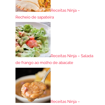
Receitas Ninja –
Recheio de sapateira
Receitas Ninja – Salada
de frango ao molho de abacate
Receitas Ninja –