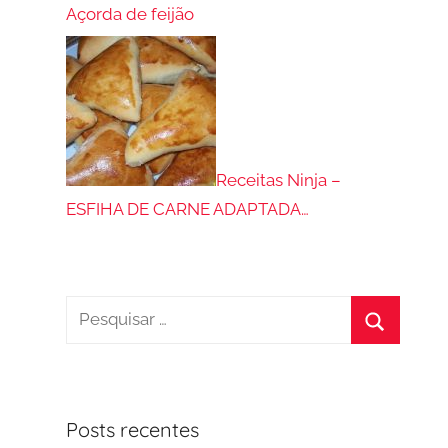
Açorda de feijão
Receitas Ninja –
ESFIHA DE CARNE ADAPTADA…
Pesquisar
por:
Procurar
Posts recentes