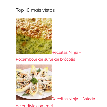
Top 10 mais vistos
Receitas Ninja –
Rocambole de suflê de brócolis
Receitas Ninja – Salada
de endívia com mel