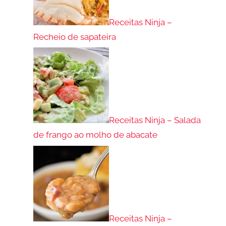
Receitas Ninja –
Recheio de sapateira
Receitas Ninja – Salada
de frango ao molho de abacate
Receitas Ninja –