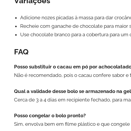
Variações
Adicione nozes picadas à massa para dar crocânc
Recheie com ganache de chocolate para maior so
Use chocolate branco para a cobertura para um c
FAQ
Posso substituir o cacau em pó por achocolatad
Não é recomendado, pois o cacau confere sabor e t
Qual a validade desse bolo se armazenado na ge
Cerca de 3 a 4 dias em recipiente fechado, para m
Posso congelar o bolo pronto?
Sim, envolva bem em filme plástico e que congele 