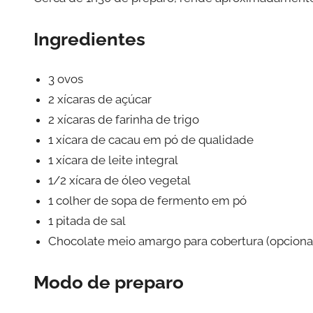
Ingredientes
3 ovos
2 xícaras de açúcar
2 xícaras de farinha de trigo
1 xícara de cacau em pó de qualidade
1 xícara de leite integral
1/2 xícara de óleo vegetal
1 colher de sopa de fermento em pó
1 pitada de sal
Chocolate meio amargo para cobertura (opciona
Modo de preparo