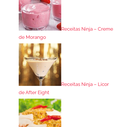
Receitas Ninja – Creme
de Morango
Receitas Ninja – Licor
de After Eight