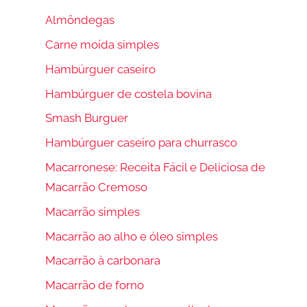
Almôndegas
Carne moída simples
Hambúrguer caseiro
Hambúrguer de costela bovina
Smash Burguer
Hambúrguer caseiro para churrasco
Macarronese: Receita Fácil e Deliciosa de
Macarrão Cremoso
Macarrão simples
Macarrão ao alho e óleo simples
Macarrão à carbonara
Macarrão de forno