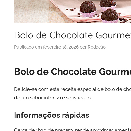
Bolo de Chocolate Gourme
Publicado em
fevereiro 18, 2026
por
Redação
Bolo de Chocolate Gourm
Delicie-se com esta receita especial de bolo de cho
de um sabor intenso e sofisticado.
Informações rápidas
Cerca de 1h30 de preparo, rende aproximadamente 