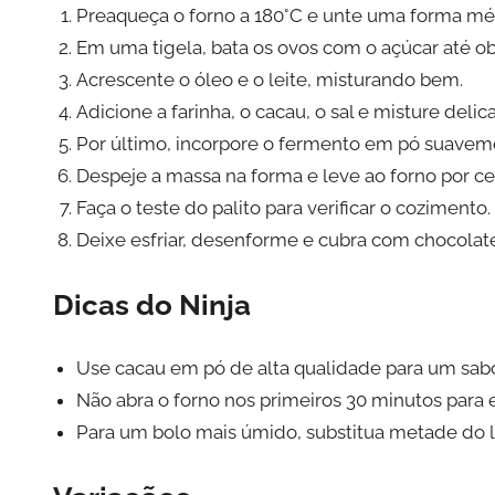
Preaqueça o forno a 180°C e unte uma forma mé
Em uma tigela, bata os ovos com o açúcar até o
Acrescente o óleo e o leite, misturando bem.
Adicione a farinha, o cacau, o sal e misture deli
Por último, incorpore o fermento em pó suavem
Despeje a massa na forma e leve ao forno por ce
Faça o teste do palito para verificar o cozimento.
Deixe esfriar, desenforme e cubra com chocolate 
Dicas do Ninja
Use cacau em pó de alta qualidade para um sabo
Não abra o forno nos primeiros 30 minutos para 
Para um bolo mais úmido, substitua metade do le