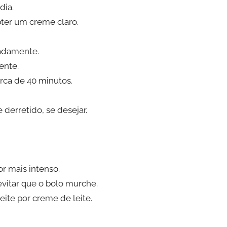
dia.
bter um creme claro.
cadamente.
ente.
rca de 40 minutos.
derretido, se desejar.
r mais intenso.
evitar que o bolo murche.
ite por creme de leite.